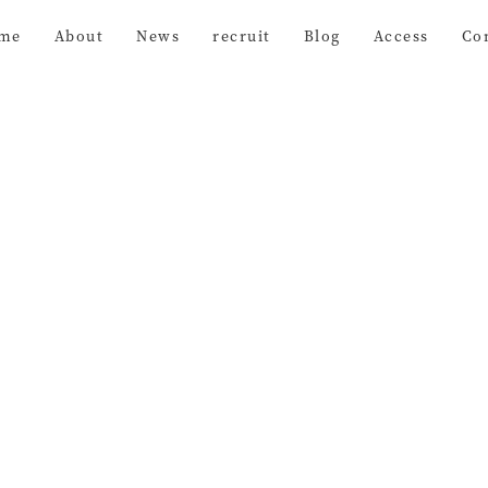
me
About
News
recruit
Blog
Access
Co