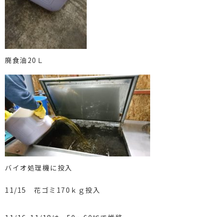
廃食油20Ｌ
バイオ処理機に投入
11/15 花ゴミ170ｋｇ投入