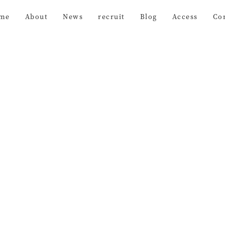
me
About
News
recruit
Blog
Access
Co