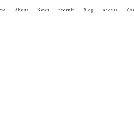
me
About
News
recruit
Blog
Access
Co