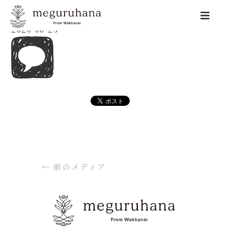
2020-06-23
←
前のメディア