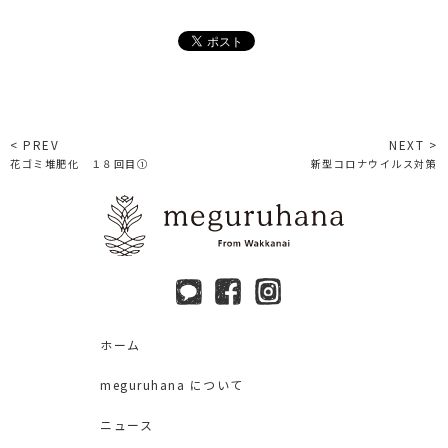
< PREV
NEXT >
花ゴミ堆肥化 １８回目①
新型コロナウイルス対策
ホーム
meguruhana について
ニュース