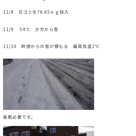
11/8 花ゴミを76.65ｋｇ投入
11/9 54℃ 夕方から雪
11/10 昨夜からの雪が積もる 最高気温2℃
長靴必要です。