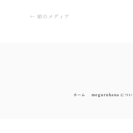
←
前のメディア
ホーム
meguruhana につ