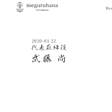
Ho
2020-03-22