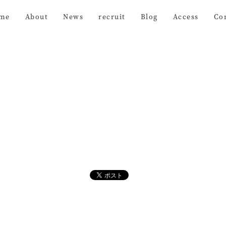
me
About
News
recruit
Blog
Access
Co