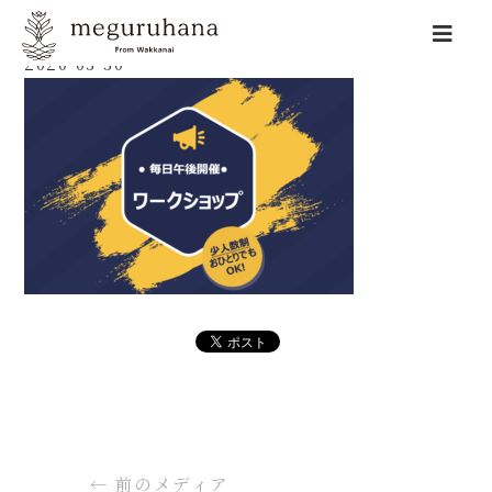
2020-03-30
←
前のメディア